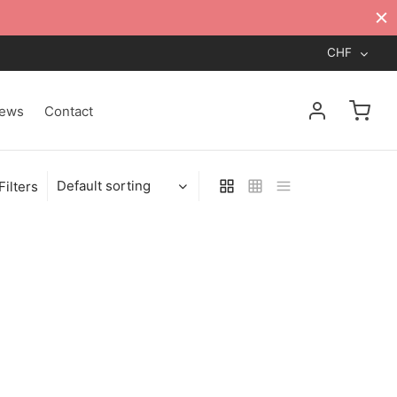
CHF
ews
Contact
Filters