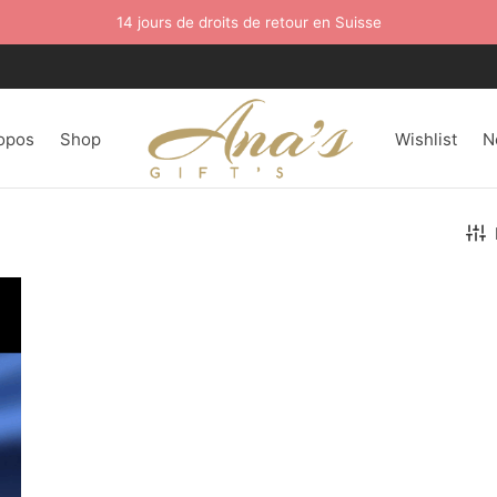
14 jours de droits de retour en Suisse
opos
Shop
Wishlist
N