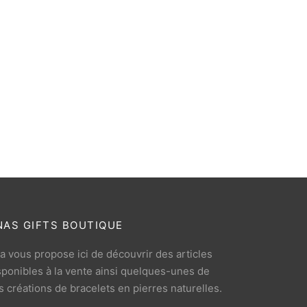
NAS GIFTS BOUTIQUE
a vous propose ici de découvrir des articles
sponibles à la vente ainsi quelques-unes de
s créations de bracelets en pierres naturelles.