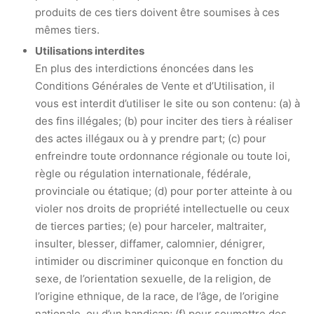
produits de ces tiers doivent être soumises à ces
mêmes tiers.
Utilisations interdites
En plus des interdictions énoncées dans les
Conditions Générales de Vente et d’Utilisation, il
vous est interdit d’utiliser le site ou son contenu: (a) à
des fins illégales; (b) pour inciter des tiers à réaliser
des actes illégaux ou à y prendre part; (c) pour
enfreindre toute ordonnance régionale ou toute loi,
règle ou régulation internationale, fédérale,
provinciale ou étatique; (d) pour porter atteinte à ou
violer nos droits de propriété intellectuelle ou ceux
de tierces parties; (e) pour harceler, maltraiter,
insulter, blesser, diffamer, calomnier, dénigrer,
intimider ou discriminer quiconque en fonction du
sexe, de l’orientation sexuelle, de la religion, de
l’origine ethnique, de la race, de l’âge, de l’origine
nationale, ou d’un handicap; (f) pour soumettre des