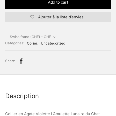
Add to cart
Ajouter à la liste d’envies
Swiss franc (CHF) - CHF
Categories:
Collier
,
Uncategorized
Share
Description
Collier en Agate Violette L’Amulette Lunaire du Chat