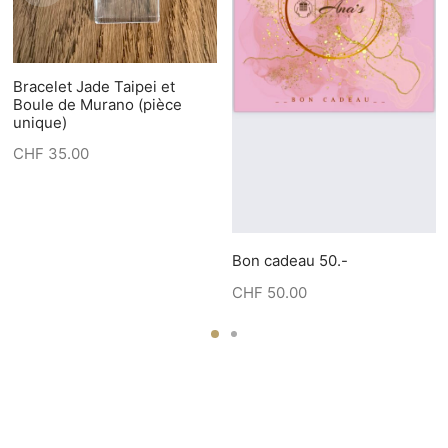
Bracelet Jade Taipei et
Boule de Murano (pièce
unique)
CHF
35.00
Bon cadeau 50.-
CHF
50.00